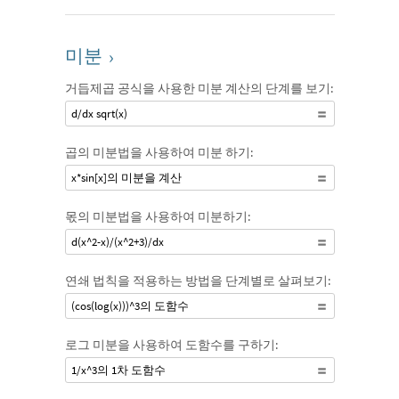
미분
›
거듭제곱 공식을 사용한 미분 계산의 단계를 보기:
d/dx sqrt(x)
곱의 미분법을 사용하여 미분 하기:
x*sin[x]의 미분을 계산
몫의 미분법을 사용하여 미분하기:
d(x^2-x)/(x^2+3)/dx
연쇄 법칙을 적용하는 방법을 단계별로 살펴보기:
(cos(log(x)))^3의 도함수
로그 미분을 사용하여 도함수를 구하기:
1/x^3의 1차 도함수