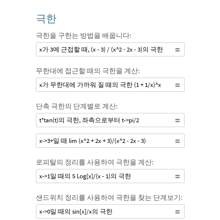
극한
극한을 구한는 방법을 배웁니다:
x가 3에 근접할 때, (x - 3) / (x^2 - 2x - 3)의 극한
무한대에 접근할 때의 극한을 계산:
x가 무한대에 가까워 질 때의 극한 (1 + 1/x)^x
단측 극한의 단계별로 계산:
t*tan(t)의 극한, 좌측으로부터 t->pi/2
x->3+일 때 lim (x^2 + 2x + 3)/(x^2 - 2x - 3)
로피탈의 정리를 사용하여 극한을 계산:
x->1일 때의 5 Log[x]/(x - 1)의 극한
샌드위치 정리를 사용하여 극한을 찾는 단계보기:
x->0일 때의 sin[x]/x의 극한