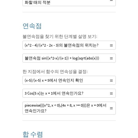
화할 때의 적분
연속점
불연속점을 찾기 위한 단계별 설명 보기:
(x^2 - 4)/(x^2 - 2x - 3)의 불연속점의 위치는?
불연속점 sin((x^2-x)/(x-1)) + log(sqrt(abs(x)))
한 지점에서 함수의 연속성을 결정:
(x-5)/(x-5) x = 5에서 연속인지 확인
3 Cos[5 x]는 x = 1에서 연속인가요?
piecewise[{{x^2, x < 0},{4x + 8, x >= 0}}]은 x = 0에서
연속인가요?
합 수렴