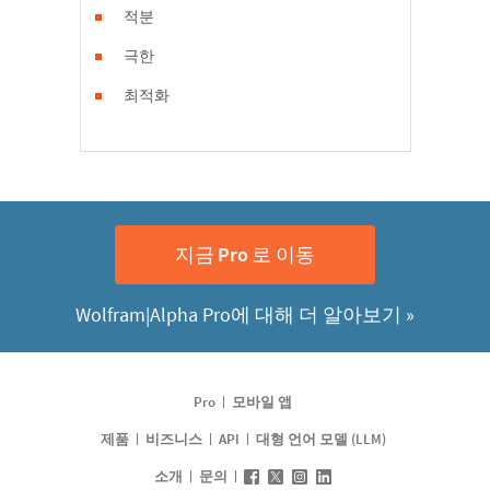
적분
극한
최적화
지금
로 이동
Pro
Wolfram|Alpha Pro에 대해 더 알아보기 »
Pro
모바일 앱
제품
비즈니스
API
대형 언어 모델 (LLM)
소개
문의