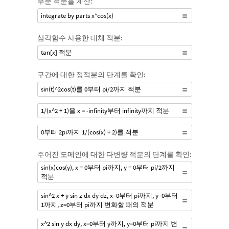
부분 적분을 계산:
integrate by parts x*cos(x)
삼각함수 사용한 대체 적분:
tan[x] 적분
구간에 대한 정적분의 단계를 확인:
sin(t)^2cos(t)를 0부터 pi/2까지 적분
1/(x^2 + 1)을 x = -infinity부터 infinity까지 적분
0부터 2pi까지 1/(cos(x) + 2)를 적분
주어진 도메인에 대한 다변량 적분의 단계를 확인:
sin(x)cos(y), x = 0부터 pi까지, y = 0부터 pi/2까지
적분
sin^2 x + y sin z dx dy dz, x=0부터 pi까지, y=0부터
1까지, z=0부터 pi까지 변화할 때의 적분
x^2 sin y dx dy, x=0부터 y까지, y=0부터 pi까지 변