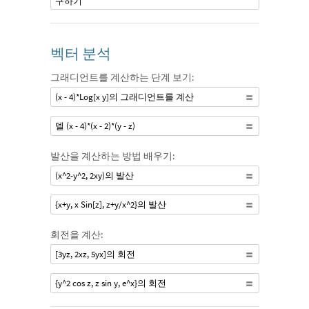
구하기
벡터 분석
그래디언트를 계산하는 단계 보기:
(x - 4)*Log[x y]의 그래디언트를 계산
델 (x - 4)*(x - 2)*(y - z)
발산을 계산하는 방법 배우기:
(x^2-y^2, 2xy)의 발산
{x+y, x Sin[z], z+y/x^2}의 발산
회전을 계산:
[3yz, 2xz, 5yx]의 회전
{y^2 cos z, z sin y, e^x}의 회전