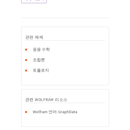
관련 예제
응용 수학
조합론
토폴로지
관련 WOLFRAM 리소스
Wolfram 언어: GraphData