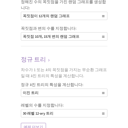
정해진 수의 꼭짓점을 가진 랜덤 그래프를 생성합
니다:
꼭짓점이 12개의 랜덤 그래프
꼭짓점과 변의 수를 지정합니다:
꼭짓점 10개, 15개 변의 랜덤 그래프
정규 트리
›
차수가 1 또는
k
의 꼭짓점을 가지는 무순환 그래프
일 때
k
진 트리의 특성을 계산합니다.
정규
k
진 트리의 특성을 계산합니다:
이진 트리
레벨의 수를 지정합니다:
30 레벨 12-ary 트리
예제 더보기