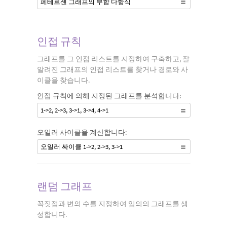
페테르센 그래프의 부합 다항식
인접 규칙
그래프를 그 인접 리스트를 지정하여 구축하고, 잘
알려진 그래프의 인접 리스트를 찾거나 경로와 사
이클을 찾습니다.
인접 규칙에 의해 지정된 그래프를 분석합니다:
1->2, 2->3, 3->1, 3->4, 4->1
오일러 사이클을 계산합니다:
오일러 싸이클 1->2, 2->3, 3->1
랜덤 그래프
꼭짓점과 변의 수를 지정하여 임의의 그래프를 생
성합니다.