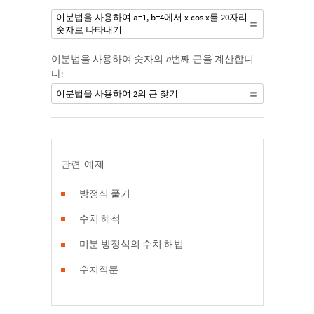
이분법을 사용하여 a=1, b=4에서 x cos x를 20자리
숫자로 나타내기
이분법을 사용하여 숫자의
n
번째 근을 계산합니
다:
이분법을 사용하여 2의 근 찾기
관련 예제
방정식 풀기
수치 해석
미분 방정식의 수치 해법
수치적분