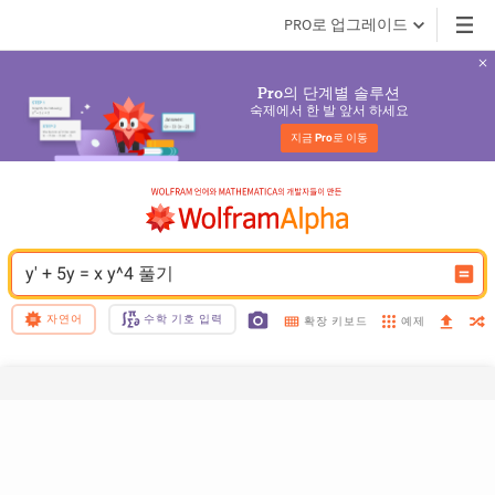
PRO로 업그레이드
의 단계별 솔루션
Pro
숙제에서 한 발 앞서 하세요
지금 
Pro
로 이동
y' + 5y = x y^4 풀기
자연어
수학 기호 입력
예제
확장 키보드