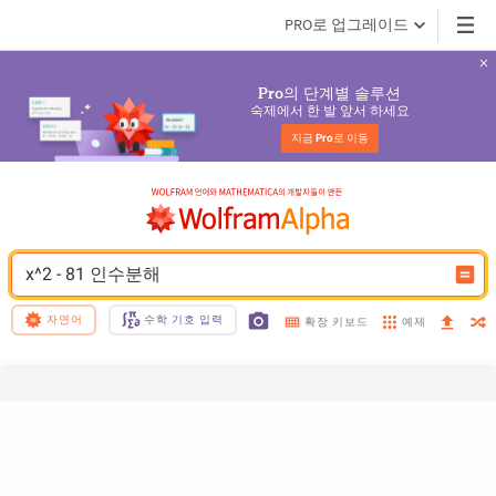
PRO로 업그레이드
의 단계별 솔루션
Pro
숙제에서 한 발 앞서 하세요
지금 
Pro
로 이동
x^2 - 81 인수분해
자연어
수학 기호 입력
예제
확장 키보드