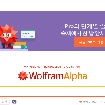
Pro
의 단계별 
숙제에서 한 발 앞
지금 
Pro
로 이동
호 입력
확장 키보드