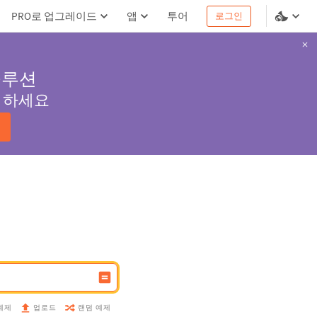
PRO로 업그레이드
앱
투어
로그인
솔루션
서 하세요
예제
랜덤 예제
업로드