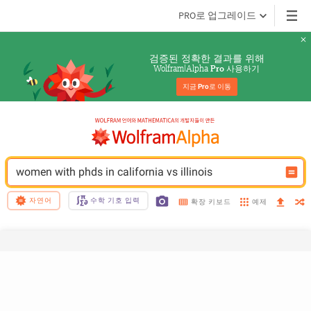
PRO로 업그레이드
검증된 정확한 결과를 위해
Wolfram|Alpha 
 사용하기
Pro
지금 
Pro
로 이동
women with phds in california vs illinois
자연어
수학 기호 입력
예제
확장 키보드