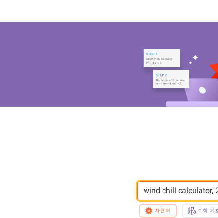
wind chill calculator,
자연어
수학 기