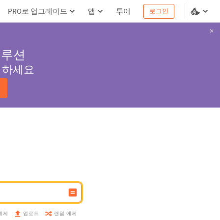
PRO로 업그레이드
앱
투어
로그인
솔루션
서 하세요
예제
랜덤 예제
업로드