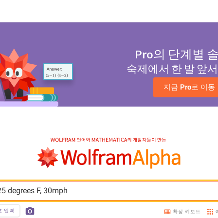
Pro
의 단계별 
숙제에서 한 발 앞
지금 
Pro
로 이동
 25 degrees F, 30mph
호 입력
확장 키보드