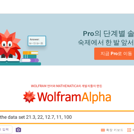
Pro
의 단계별 
숙제에서 한 발 앞
지금 
Pro
로 이동
 the data set 21.3, 22, 12.7, 11, 100
호 입력
확장 키보드