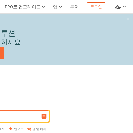
PRO로 업그레이드
앱
투어
로그인
솔루션
서 하세요
예제
랜덤 예제
업로드