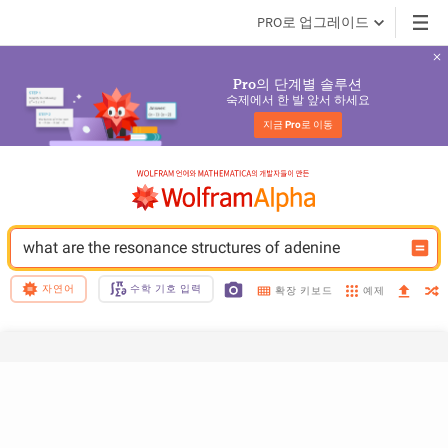
PRO로 업그레이드
의 단계별 솔루션
Pro
숙제에서 한 발 앞서 하세요
지금 
Pro
로 이동
what are the resonance structures of adenine
자연어
수학 기호 입력
예제
확장 키보드