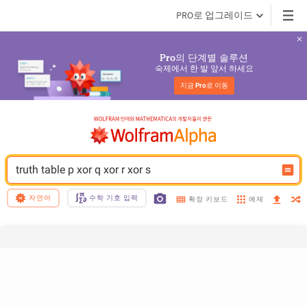
PRO로 업그레이드
의 단계별 솔루션
Pro
숙제에서 한 발 앞서 하세요
지금 
Pro
로 이동
truth table p xor q xor r xor s
자연어
수학 기호 입력
예제
확장 키보드