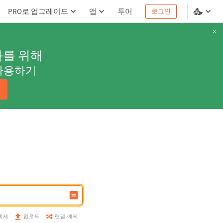
PRO로 업그레이드
앱
투어
로그인
과를 위해
사용하기
예제
랜덤 예제
업로드