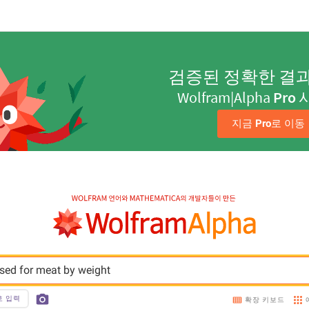
검증된 정확한 결
Wolfram|Alpha
Pro
지금 
Pro
로 이동
sed for meat by weight
호 입력
확장 키보드