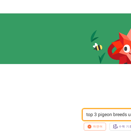
top 3 pigeon breeds u
자연어
수학 기