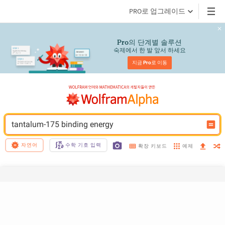
PRO로 업그레이드
의 단계별 솔루션
Pro
숙제에서 한 발 앞서 하세요
지금 
Pro
로 이동
tantalum-175 binding energy
자연어
수학 기호 입력
예제
확장 키보드