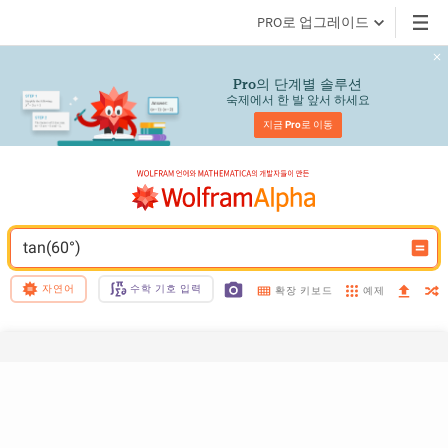
PRO로 업그레이드
의 단계별 솔루션
Pro
숙제에서 한 발 앞서 하세요
지금 
Pro
로 이동
tan(60°)
자연어
수학 기호 입력
예제
확장 키보드