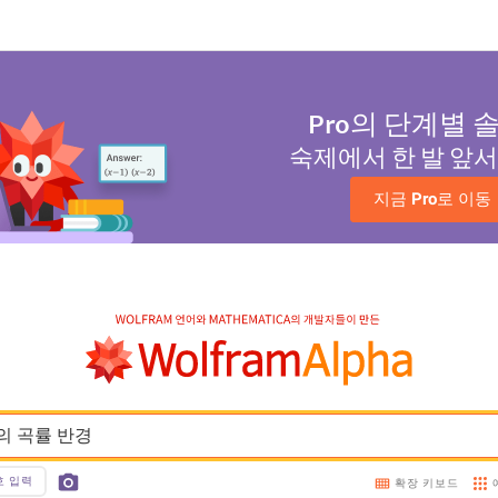
Pro
의 단계별 
숙제에서 한 발 앞
지금 
Pro
로 이동
 t}의 곡률 반경 
호 입력
확장 키보드