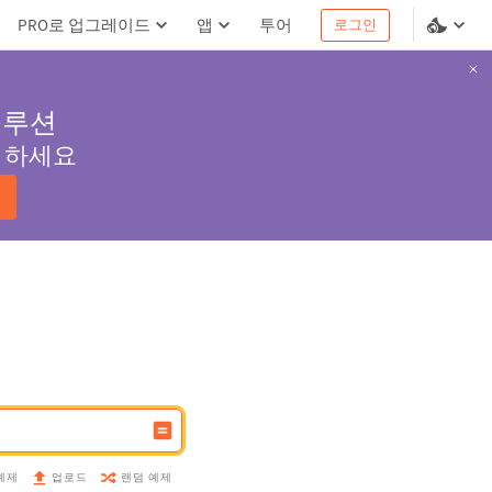
PRO로 업그레이드
앱
투어
로그인
솔루션
서 하세요
예제
랜덤 예제
업로드