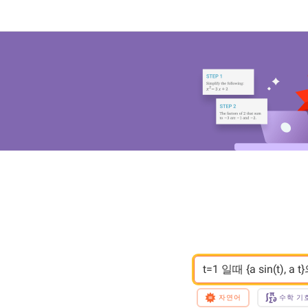
t=1 일때 {a sin(t), a
자연어
수학 기