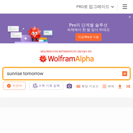
PRO로 업그레이드
의 단계별 솔루션
Pro
숙제에서 한 발 앞서 하세요
지금 
Pro
로 이동
sunrise tomorrow
자연어
수학 기호 입력
예제
확장 키보드