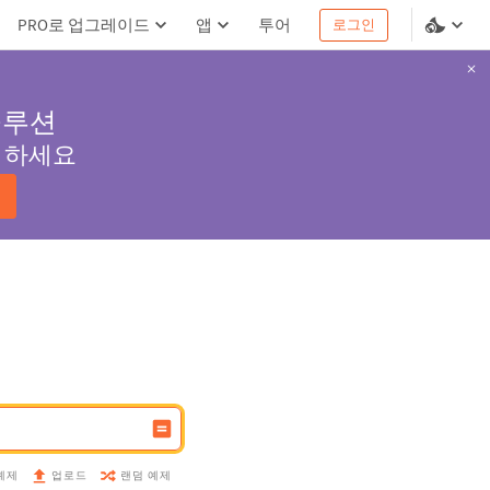
PRO로 업그레이드
앱
투어
로그인
솔루션
서 하세요
예제
랜덤 예제
업로드