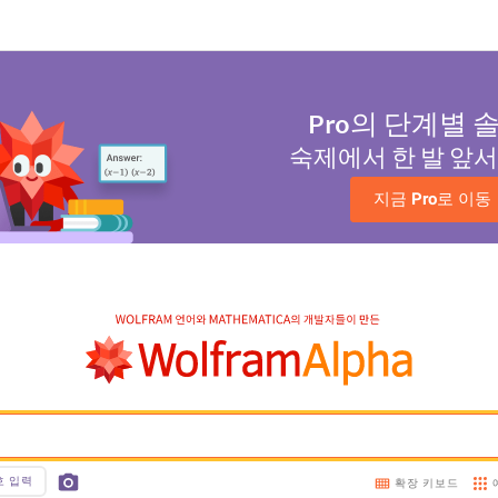
Pro
의 단계별 
숙제에서 한 발 앞
지금 
Pro
로 이동
호 입력
확장 키보드