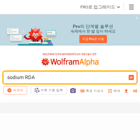
PRO로 업그레이드
의 단계별 솔루션
Pro
숙제에서 한 발 앞서 하세요
지금 
Pro
로 이동
sodium RDA
자연어
수학 기호 입력
예제
확장 키보드