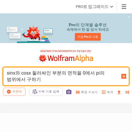
PRO로 업그레이드
의 단계별 솔루션
Pro
숙제에서 한 발 앞서 하세요
지금 
Pro
로 이동
sinx와 cosx 둘러싸인 부분의 면적을 0에서 pi의 
범위에서 구하기
자연어
수학 기호 입력
예제
확장 키보드