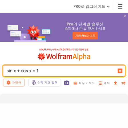
PRO로 업그레이드
의 단계별 솔루션
Pro
숙제에서 한 발 앞서 하세요
지금 
Pro
로 이동
sin x + cos x = 1
자연어
수학 기호 입력
예제
확장 키보드