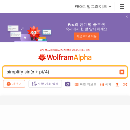
PRO로 업그레이드
의 단계별 솔루션
Pro
숙제에서 한 발 앞서 하세요
지금 
Pro
로 이동
simplify sin(x + pi/4)
자연어
수학 기호 입력
예제
확장 키보드