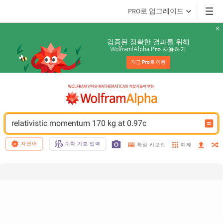
PRO로 업그레이드
검증된 정확한 결과를 위해
Wolfram|Alpha 
 사용하기
Pro
지금 
Pro
로 이동
relativistic momentum 170 kg at 0.97c
자연어
수학 기호 입력
예제
확장 키보드