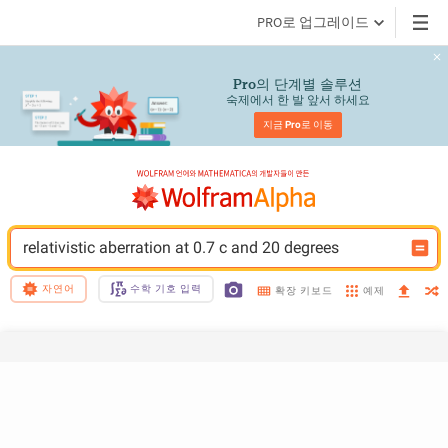
PRO로 업그레이드
의 단계별 솔루션
Pro
숙제에서 한 발 앞서 하세요
지금 
Pro
로 이동
relativistic aberration at 0.7 c and 20 degrees
자연어
수학 기호 입력
예제
확장 키보드