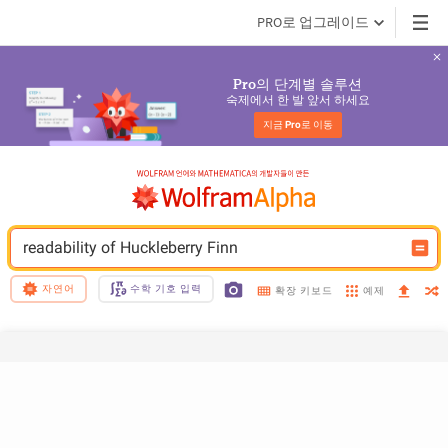
PRO로 업그레이드
의 단계별 솔루션
Pro
숙제에서 한 발 앞서 하세요
지금 
Pro
로 이동
readability of Huckleberry Finn
자연어
수학 기호 입력
예제
확장 키보드