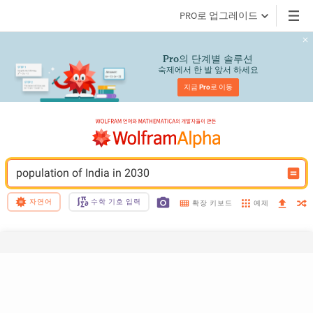
PRO로 업그레이드
의 단계별 솔루션
Pro
숙제에서 한 발 앞서 하세요
지금 
Pro
로 이동
population of India in 2030
자연어
수학 기호 입력
예제
확장 키보드