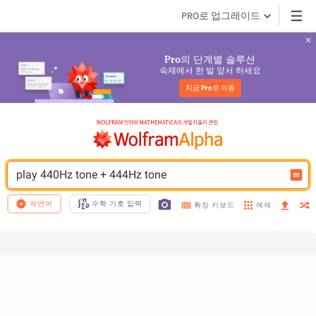
PRO로 업그레이드
의 단계별 솔루션
Pro
숙제에서 한 발 앞서 하세요
지금 
Pro
로 이동
play 440Hz tone + 444Hz tone
자연어
수학 기호 입력
예제
확장 키보드