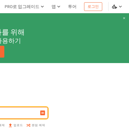
PRO로 업그레이드
앱
투어
로그인
과를 위해
사용하기
예제
랜덤 예제
업로드