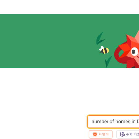
number of homes in 
자연어
수학 기