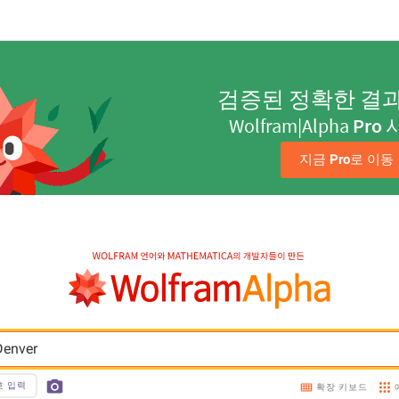
검증된 정확한 결
Wolfram|Alpha
Pro
지금 
Pro
로 이동
Denver
호 입력
확장 키보드