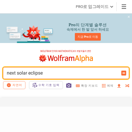
PRO로 업그레이드
의 단계별 솔루션
Pro
숙제에서 한 발 앞서 하세요
지금 
Pro
로 이동
next solar eclipse
자연어
수학 기호 입력
예제
확장 키보드