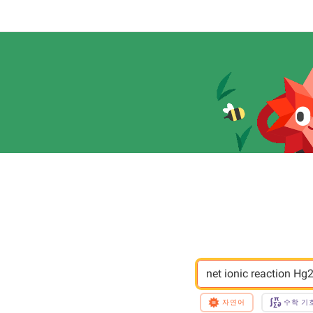
net ionic reaction Hg
자연어
수학 기