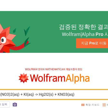
검증된 정확한 결
Wolfram|Alpha
Pro
지금 
Pro
로 이동
2(NO3)2(aq) + KI(aq) -> Hg2I2(s) + KNO3(aq)
호 입력
확장 키보드