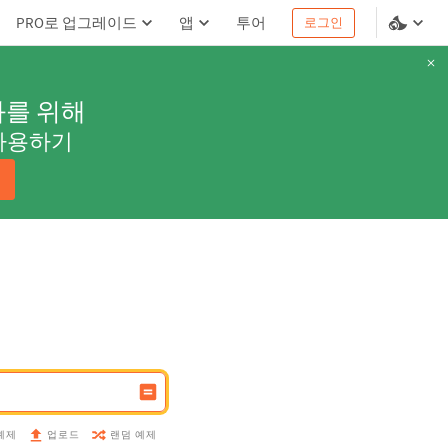
PRO로 업그레이드
앱
투어
로그인
과를 위해
사용하기
예제
랜덤 예제
업로드