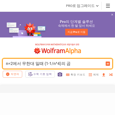
PRO로 업그레이드
의 단계별 솔루션
Pro
숙제에서 한 발 앞서 하세요
지금 
Pro
로 이동
n=2에서 무한대 일때 (1-1/n^4)의 곱
자연어
수학 기호 입력
예제
확장 키보드