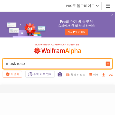
PRO로 업그레이드
의 단계별 솔루션
Pro
숙제에서 한 발 앞서 하세요
지금 
Pro
로 이동
musk rose
자연어
수학 기호 입력
예제
확장 키보드