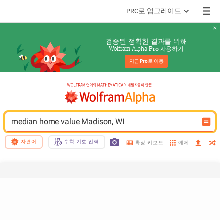
PRO로 업그레이드
검증된 정확한 결과를 위해
Wolfram|Alpha 
 사용하기
Pro
지금 
Pro
로 이동
median home value Madison, WI
자연어
수학 기호 입력
예제
확장 키보드