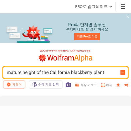
PRO로 업그레이드
의 단계별 솔루션
Pro
숙제에서 한 발 앞서 하세요
지금 
Pro
로 이동
mature height of the California blackberry plant
자연어
수학 기호 입력
예제
확장 키보드