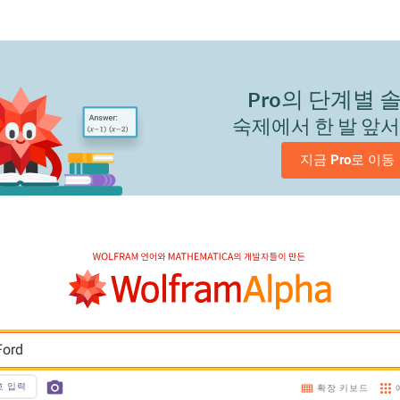
Pro
의 단계별 
숙제에서 한 발 앞
지금 
Pro
로 이동
Ford
호 입력
확장 키보드