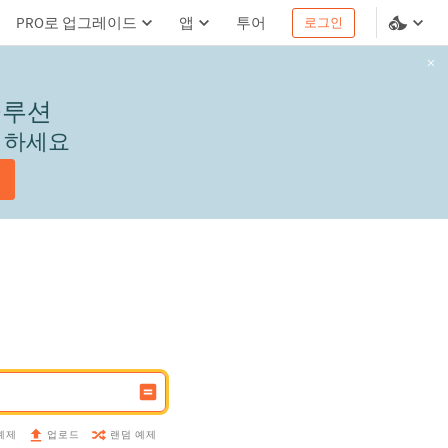
PRO로 업그레이드
앱
투어
로그인
솔루션
서 하세요
예제
랜덤 예제
업로드