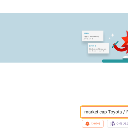
market cap Toyota / 
자연어
수학 기