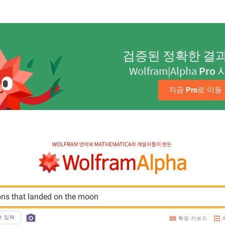
검증된 정확한 결
Wolfram|Alpha
Pro
지금 
Pro
로 이동
ns that landed on the moon
호 입력
확장 키보드