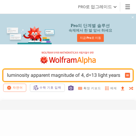
PRO로 업그레이드
의 단계별 솔루션
Pro
숙제에서 한 발 앞서 하세요
지금 
Pro
로 이동
luminosity apparent magnitude of 4, d=13 light years
자연어
수학 기호 입력
예제
확장 키보드