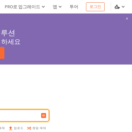
PRO로 업그레이드
앱
투어
로그인
솔루션
서 하세요
예제
랜덤 예제
업로드