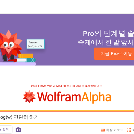
Pro
의 단계별 
숙제에서 한 발 앞
지금 
Pro
로 이동
z)+log(w) 간단히 하기
호 입력
확장 키보드