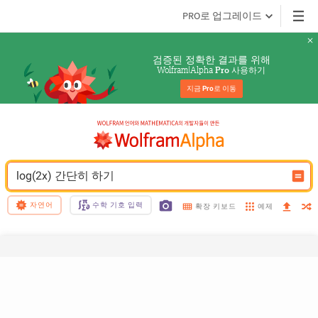
PRO로 업그레이드
검증된 정확한 결과를 위해
Wolfram|Alpha 
 사용하기
Pro
지금 
Pro
로 이동
log(2x) 간단히 하기
자연어
수학 기호 입력
예제
확장 키보드