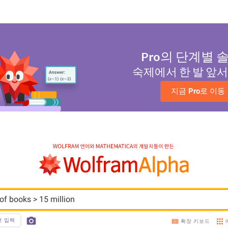
Pro
의 단계별 
숙제에서 한 발 앞
지금 
Pro
로 이동
 of books > 15 million
호 입력
확장 키보드