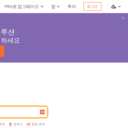
PRO로 업그레이드
앱
투어
로그인
솔루션
서 하세요
예제
랜덤 예제
업로드