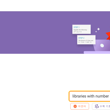
libraries with number
자연어
수학 기