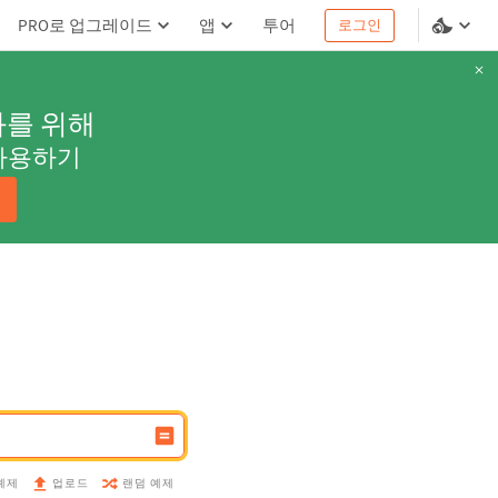
PRO로 업그레이드
앱
투어
로그인
과를 위해
사용하기
예제
랜덤 예제
업로드