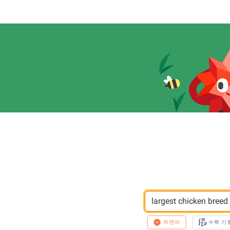
largest chicken breed
자연어
수학 기