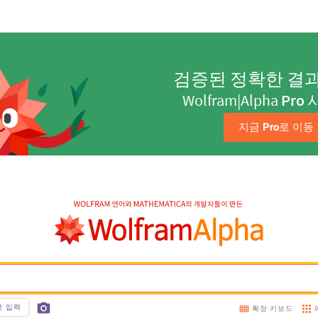
검증된 정확한 결
Wolfram|Alpha
Pro
지금 
Pro
로 이동
호 입력
확장 키보드