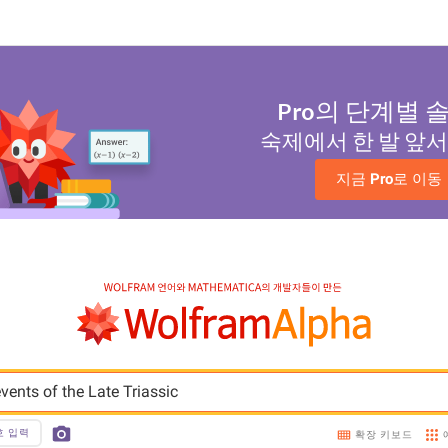
Pro
의 단계별 
숙제에서 한 발 앞
지금 
Pro
로 이동
vents of the Late Triassic
호 입력
확장 키보드