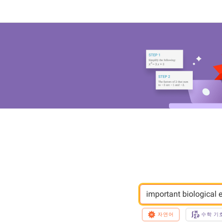
important biological e
자연어
수학 기