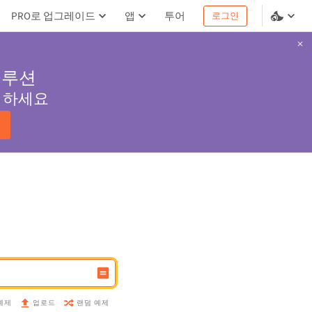
PRO로 업그레이드
앱
투어
로그인
솔루션
서 하세요
예제
랜덤 예제
업로드