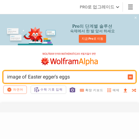
PRO로 업그레이드
의 단계별 솔루션
Pro
숙제에서 한 발 앞서 하세요
지금 
Pro
로 이동
image of Easter egger's eggs
자연어
수학 기호 입력
예제
확장 키보드