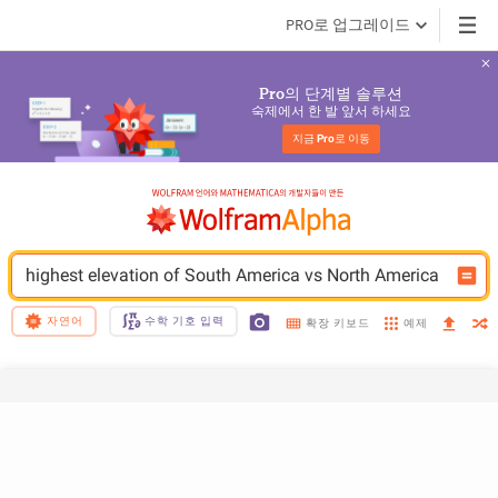
PRO로 업그레이드
의 단계별 솔루션
Pro
숙제에서 한 발 앞서 하세요
지금 
Pro
로 이동
highest elevation of South America vs North America
자연어
수학 기호 입력
예제
확장 키보드