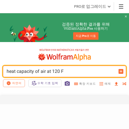
PRO로 업그레이드
검증된 정확한 결과를 위해
Wolfram|Alpha 
 사용하기
Pro
지금 
Pro
로 이동
heat capacity of air at 120 F
자연어
수학 기호 입력
예제
확장 키보드