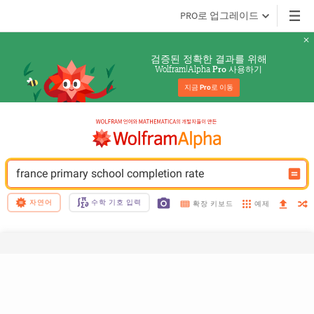
PRO로 업그레이드
검증된 정확한 결과를 위해
Wolfram|Alpha 
 사용하기
Pro
지금 
Pro
로 이동
france primary school completion rate
자연어
수학 기호 입력
예제
확장 키보드