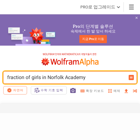
PRO로 업그레이드
의 단계별 솔루션
Pro
숙제에서 한 발 앞서 하세요
지금 
Pro
로 이동
fraction of girls in Norfolk Academy
자연어
수학 기호 입력
예제
확장 키보드