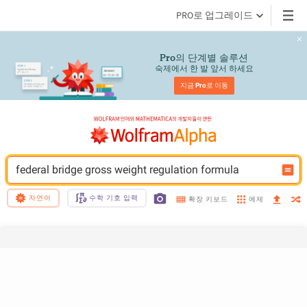
PRO로 업그레이드
의 단계별 솔루션
Pro
숙제에서 한 발 앞서 하세요
지금 
Pro
로 이동
federal bridge gross weight regulation formula
자연어
수학 기호 입력
예제
확장 키보드