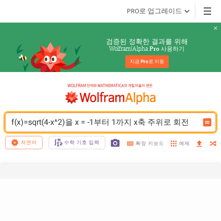
PRO로 업그레이드
검증된 정확한 결과를 위해
Wolfram|Alpha 
 사용하기
Pro
지금 
Pro
로 이동
f(x)=sqrt(4-x^2)을 x = -1부터 1까지 x축 주위로 회전
자연어
수학 기호 입력
예제
확장 키보드