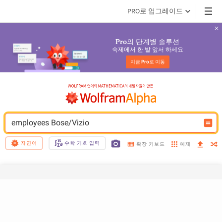
PRO로 업그레이드
의 단계별 솔루션
Pro
숙제에서 한 발 앞서 하세요
지금 
Pro
로 이동
employees Bose/Vizio
자연어
수학 기호 입력
예제
확장 키보드