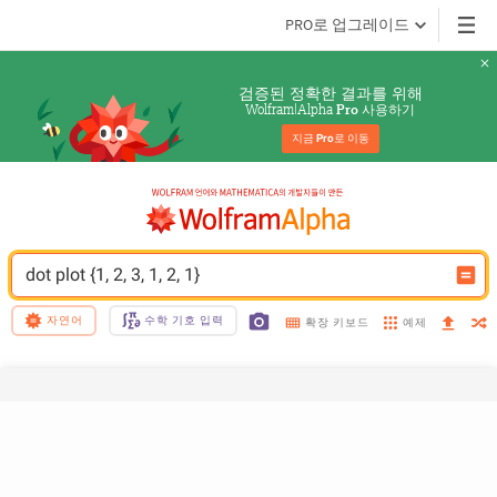
PRO로 업그레이드
검증된 정확한 결과를 위해
Wolfram|Alpha 
 사용하기
Pro
지금 
Pro
로 이동
dot plot {1, 2, 3, 1, 2, 1}
자연어
수학 기호 입력
예제
확장 키보드